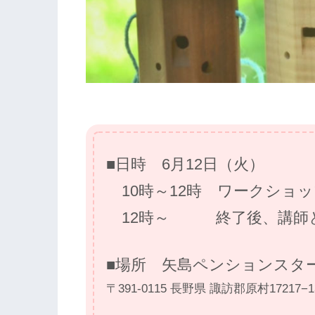
■日時 6月12日（火）
10時～12時 ワークショッ
12時～ 終了後、講師と
■場所 矢島ペンションスタ
〒391-0115 長野県 諏訪郡原村17217−1