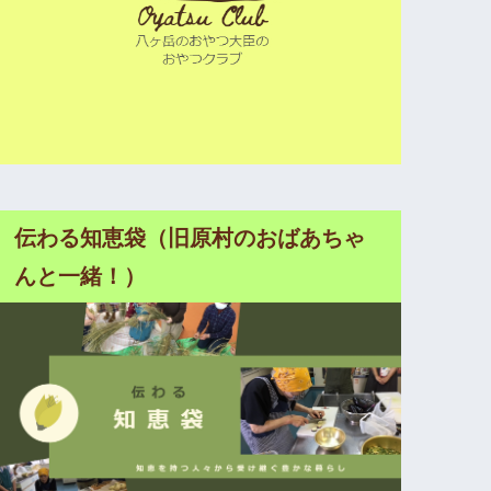
伝わる知恵袋（旧原村のおばあちゃ
んと一緒！）