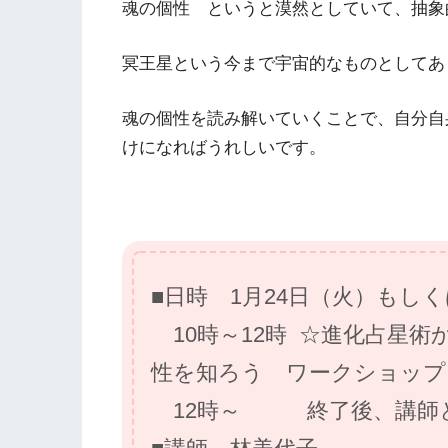
魂の個性 というと漠然としていて、抽象
冥王星という今まで宇宙的なものとしてあ
魂の個性を読み解いていくことで、自分自
けになればうれしいです。
■日時 1月24日（火）もし
10時～12時 ☆進化占星術
性を知ろう ワークショップ
12時～ 終了後、講師と