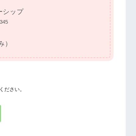
ーシップ
345
込み）
ください。