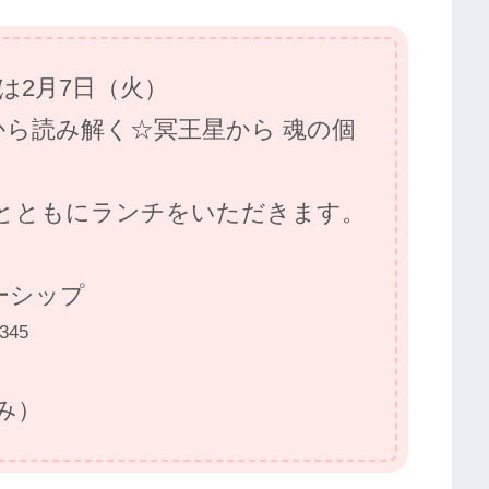
くは2月7日（火）
から読み解く☆冥王星から 魂の個
ともにランチをいただきます。
ーシップ
345
込み）