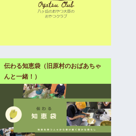
伝わる知恵袋（旧原村のおばあちゃ
んと一緒！）