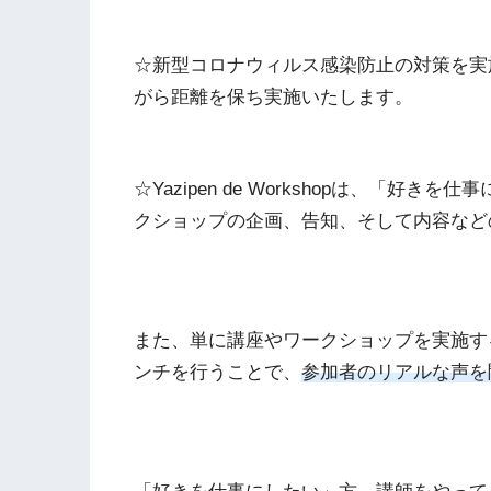
☆新型コロナウィルス感染防止の対策を実
がら距離を保ち実施いたします。
☆Yazipen de Workshopは、「好き
クショップの企画、告知、そし
て内容など
また、単に講座やワークショップを実施す
ンチを行うことで、
参加
者のリアルな声を