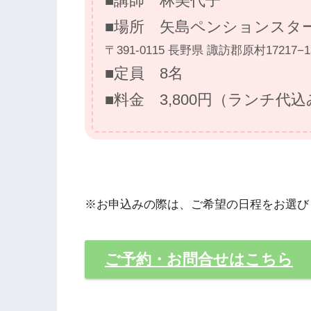
■講師 林美代子
■場所 矢島ペンションスタ
〒391-0115 長野県 諏訪郡原村17217−1
■定員 8名
■料金 3,800円（ランチ代
※お申込みの際は、ご希望の日程をお選び
ご予約・お問合せはこちら