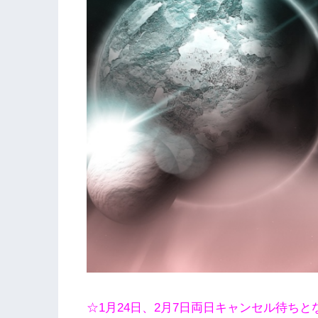
☆1月24日、2月7日両日キャンセル待ちと