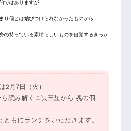
的ではありますが、
まり個とは結びつけられなかったものから
身の持っている素晴らしいものを自覚するきっか
くは2月7日（火）
から読み解く☆冥王星から 魂の個
ともにランチをいただきます。