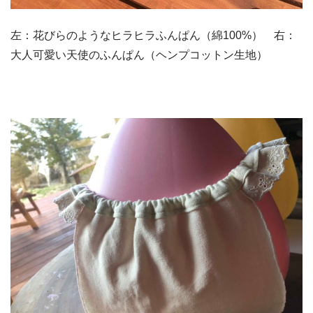
左：花びらのようなヒラヒラふんぱん（綿100%） 右：
大人可愛い天使のふんぱん（ヘンプコットン生地）