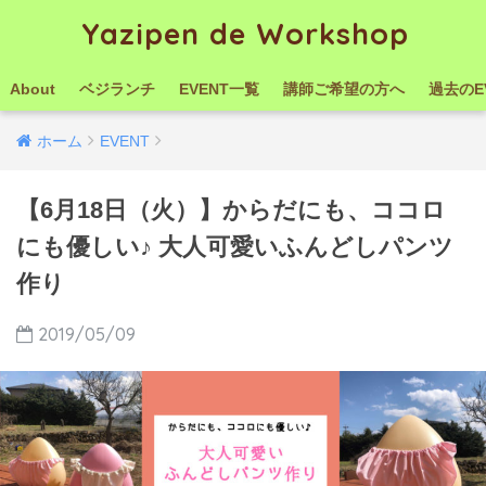
Yazipen de Workshop
About
ベジランチ
EVENT一覧
講師ご希望の方へ
過去のE
ホーム
EVENT
【6月18日（火）】からだにも、ココロ
にも優しい♪ 大人可愛いふんどしパンツ
作り
2019/05/09