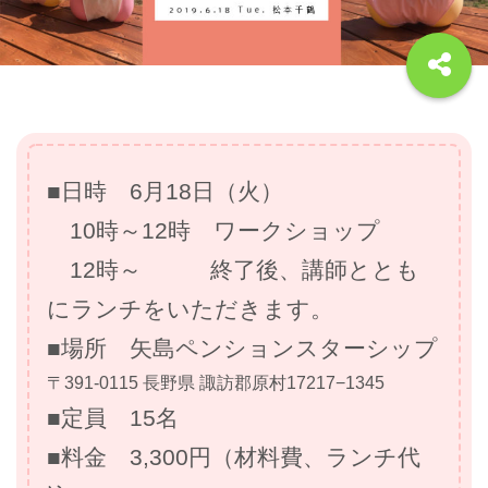
■日時 6月18日（火）
10時～12時 ワークショップ
12時～ 終了後、講師ととも
にランチをいただきます。
■場所 矢島ペンションスターシップ
〒391-0115 長野県 諏訪郡原村17217−1345
■定員 15名
■料金 3,300円（材料費、ランチ代