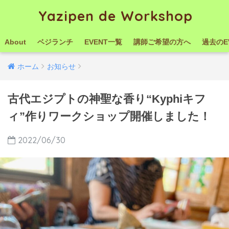
Yazipen de Workshop
About
ベジランチ
EVENT一覧
講師ご希望の方へ
過去のE
ホーム
お知らせ
古代エジプトの神聖な香り“Kyphiキフ
ィ”作りワークショップ開催しました！
2022/06/30