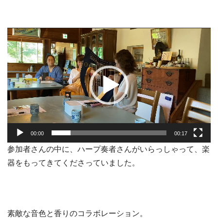
動
画
プ
レ
ー
ヤ
ー
00:00
00:17
参加者さんの中に、ハープ奏者さんがいらっしゃって、楽
器をもってきてくださっていました。
素敵な音色と香りのコラボレーション。