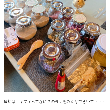
最初は、キフィってなに？の説明をみんなできいて・・・