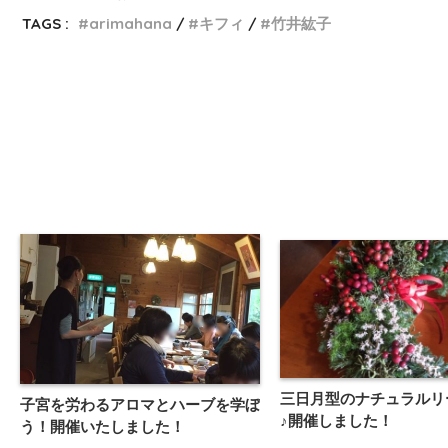
TAGS :
arimahana
キフィ
竹井紘子
三日月型のナチュラルリ
子宮を労わるアロマとハーブを学ぼ
♪開催しました！
う！開催いたしました！