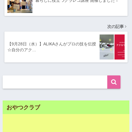
暮らしに役立つグラレコ講座 開催しました！
次の記事
【9月28日（水）】ALIKAさんがプロの技を伝授
☆自分のアク…
おやつクラブ